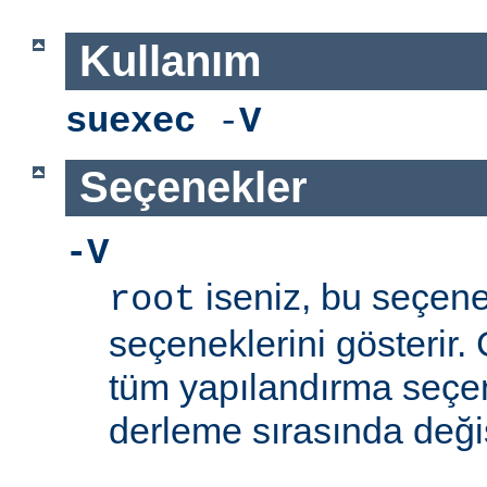
Kullanım
suexec
-
V
Seçenekler
-V
iseniz, bu seçen
root
seçeneklerini gösterir.
tüm yapılandırma seçe
derleme sırasında değişti