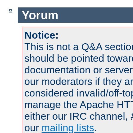
Yorum
Notice:
This is not a Q&A sect
should be pointed towar
documentation or serve
our moderators if they a
considered invalid/off-t
manage the Apache HTTP
either our IRC channel, 
our
mailing lists
.