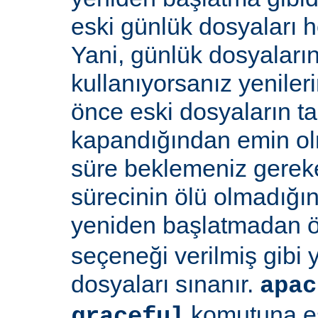
eski günlük dosyaları 
Yani, günlük dosyaların
kullanıyorsanız yenile
önce eski dosyaların 
kapandığından emin olma
süre beklemeniz gereke
sürecinin ölü olmadığı
yeniden başlatmadan 
seçeneği verilmiş gibi
dosyaları sınanır.
apac
komutuna eş
graceful