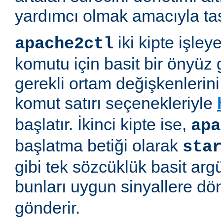
yardımcı olmak amacıyla tas
iki kipte işleye
apache2ctl
komutu için basit bir önyüz 
gerekli ortam değişkenlerini 
komut satırı seçenekleriyle
başlatır. İkinci kipte ise,
apa
başlatma betiği olarak
sta
gibi tek sözcüklük basit arg
bunları uygun sinyallere d
gönderir.