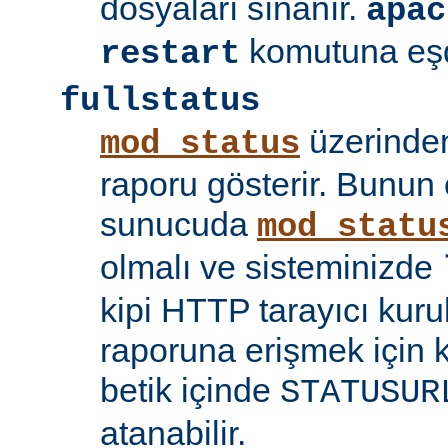
dosyaları sınanır.
apac
komutuna eşd
restart
fullstatus
üzerinden
mod_status
raporu gösterir. Bunun 
sunucuda
mod_statu
olmalı ve sisteminizde
kipi HTTP tarayıcı kuru
raporuna erişmek için 
betik içinde
STATUSUR
atanabilir.