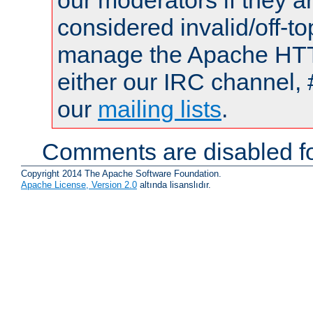
our moderators if they a
considered invalid/off-t
manage the Apache HTTP
either our IRC channel, 
our
mailing lists
.
Comments are disabled fo
Copyright 2014 The Apache Software Foundation.
Apache License, Version 2.0
altında lisanslıdır.