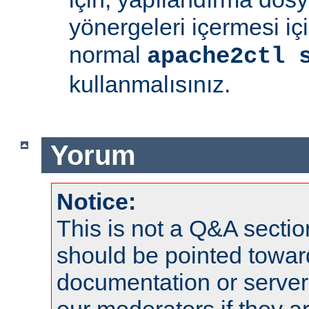
yönergeleri içermesi iç
normal
apache2ctl 
kullanmalısınız.
Yorum
Notice:
This is not a Q&A sect
should be pointed towar
documentation or serve