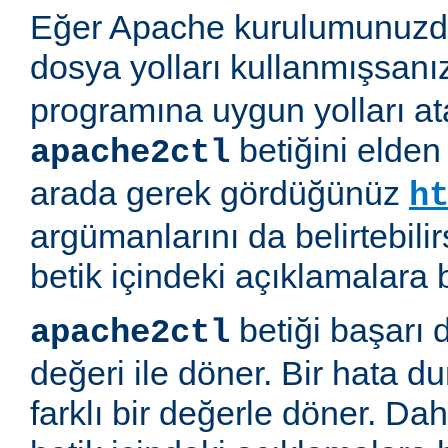
Eğer Apache kurulumunuzda
dosya yolları kullanmışsanı
programına uygun yolları at
betiğini elden
apache2ctl
arada gerek gördüğünüz
h
argümanlarını da belirtebilirs
betik içindeki açıklamalara 
betiği başarı 
apache2ctl
değeri ile döner. Bir hata d
farklı bir değerle döner. Daha