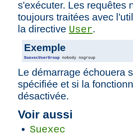
s'exécuter. Les requêtes 
toujours traitées avec l'uti
la directive
.
User
Exemple
SuexecUserGroup
 nobody nogroup
Le démarrage échouera si 
spécifiée et si la fonctio
désactivée.
Voir aussi
Suexec