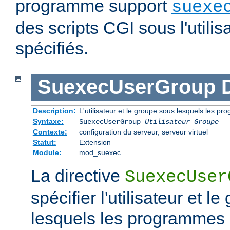
programme support
suexe
des scripts CGI sous l'utilis
spécifiés.
SuexecUserGroup
Description:
L'utilisateur et le groupe sous lesquels les p
Syntaxe:
SuexecUserGroup
Utilisateur Groupe
Contexte:
configuration du serveur, serveur virtuel
Statut:
Extension
Module:
mod_suexec
La directive
SuexecUser
spécifier l'utilisateur et l
lesquels les programmes