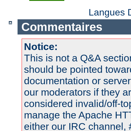
Langues D
Commentaires
Notice:
This is not a Q&A sect
should be pointed towar
documentation or serve
our moderators if they a
considered invalid/off-t
manage the Apache HTTP
either our IRC channel, 