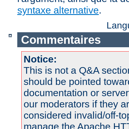
syntaxe alternative
.
Lang
Commentaires
Notice:
This is not a Q&A sect
should be pointed towar
documentation or serve
our moderators if they a
considered invalid/off-t
manage the Apache HTTP