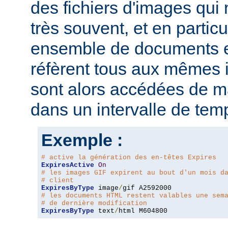
des fichiers d'images qui
très souvent, et en particu
ensemble de documents en
réfèrent tous aux mêmes
sont alors accédées de ma
dans un intervalle de tem
Exemple :
# active la génération des en-têtes Expires
ExpiresActive
On
# les images GIF expirent au bout d'un mois d
# client
ExpiresByType
 image
/
# les documents HTML restent valables une sem
# de dernière modification
ExpiresByType
 text
/
html M604800