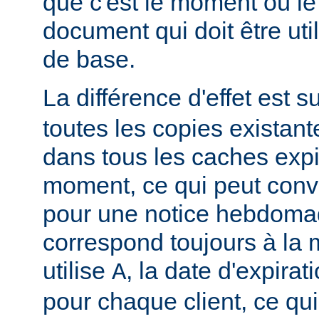
que c'est le moment où le
document qui doit être u
de base.
La différence d'effet est su
toutes les copies existan
dans tous les caches exp
moment, ce qui peut conv
pour une notice hebdomad
correspond toujours à la
utilise
, la date d'expirat
A
pour chaque client, ce qu