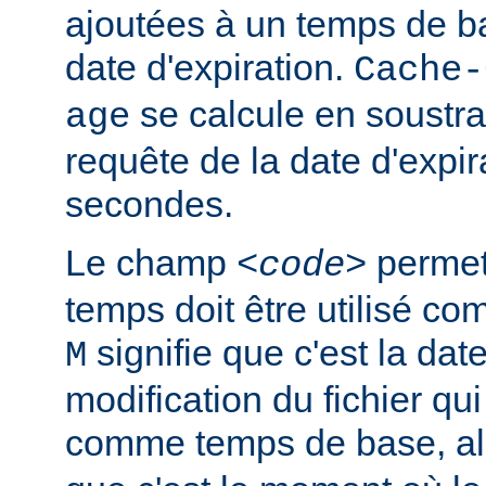
ajoutées à un temps de ba
date d'expiration.
Cache-
se calcule en soustra
age
requête de la date d'expir
secondes.
Le champ
permet 
<code>
temps doit être utilisé c
signifie que c'est la dat
M
modification du fichier qui 
comme temps de base, a