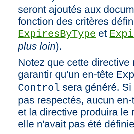
seront ajoutés aux docum
fonction des critères défin
et
ExpiresByType
Expi
plus loin
).
Notez que cette directive
garantir qu'un en-tête
Ex
sera généré. Si 
Control
pas respectés, aucun en-t
et la directive produira le
elle n'avait pas été définie