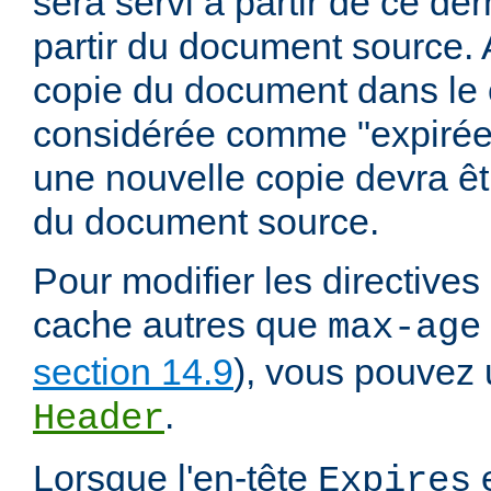
sera servi à partir de ce dern
partir du document source. A
copie du document dans le
considérée comme "expirée" 
une nouvelle copie devra êt
du document source.
Pour modifier les directives
cache autres que
max-age
section 14.9
), vous pouvez u
.
Header
Lorsque l'en-tête
e
Expires