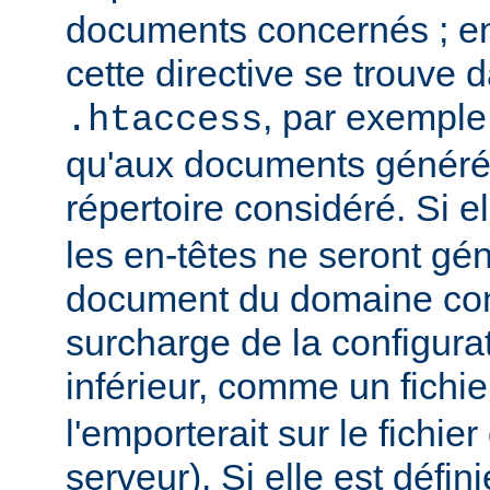
documents concernés ; en 
cette directive se trouve d
, par exemple,
.htaccess
qu'aux documents générés
répertoire considéré. Si el
les en-têtes ne seront gé
document du domaine con
surcharge de la configura
inférieur, comme un fichi
l'emporterait sur le fichie
serveur). Si elle est défin