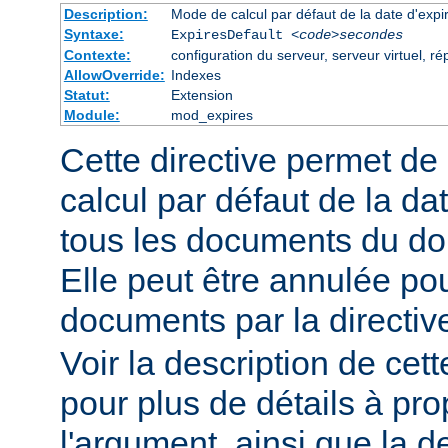
Description:
Mode de calcul par défaut de la date d'expi
Syntaxe:
ExpiresDefault
<code>secondes
Contexte:
configuration du serveur, serveur virtuel, ré
AllowOverride:
Indexes
Statut:
Extension
Module:
mod_expires
Cette directive permet de
calcul par défaut de la da
tous les documents du do
Elle peut être annulée po
documents par la directi
Voir la description de cett
pour plus de détails à pr
l'argument, ainsi que la d